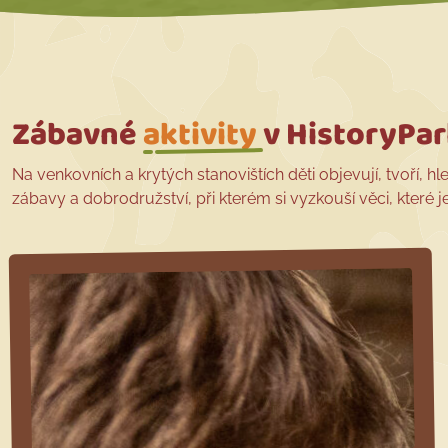
Zábavné
aktivity
v HistoryPa
Na venkovních a krytých stanovištích děti objevují, tvoří, hl
zábavy a dobrodružství, při kterém si vyzkouší věci, které je