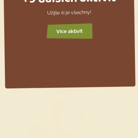
Užijte si je všechny!
Více aktivit