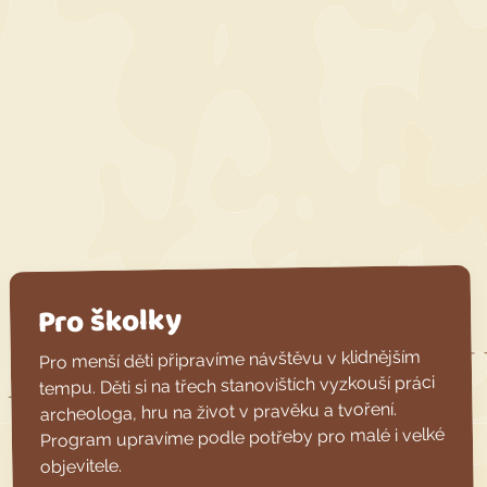
Pro školky
Pro menší děti připravíme návštěvu v klidnějším
tempu. Děti si na třech stanovištích vyzkouší práci
archeologa, hru na život v pravěku a tvoření.
Program upravíme podle potřeby pro malé i velké
objevitele.