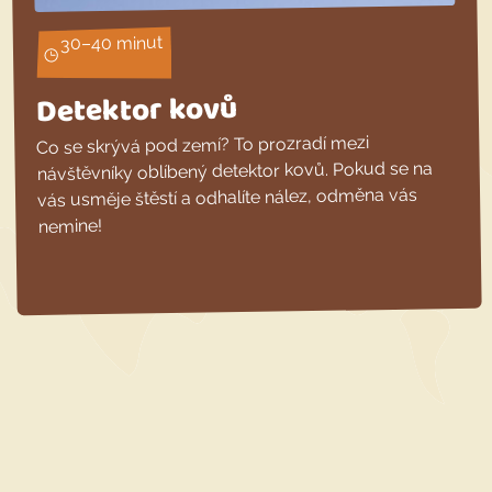
30–40 minut
Detektor kovů
Co se skrývá pod zemí? To prozradí mezi
návštěvníky oblíbený detektor kovů. Pokud se na
vás usměje štěstí a odhalíte nález, odměna vás
nemine!