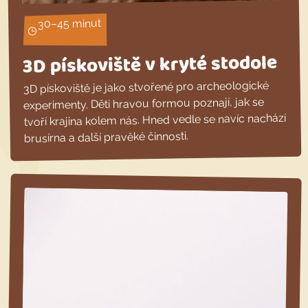
30–45 minut
3D pískoviště v kryté stodole
3D pískoviště je jako stvořené pro archeologické
experimenty. Děti hravou formou poznají, jak se
tvoří krajina kolem nás. Hned vedle se navíc nachází
brusírna a další pravěké činnosti.